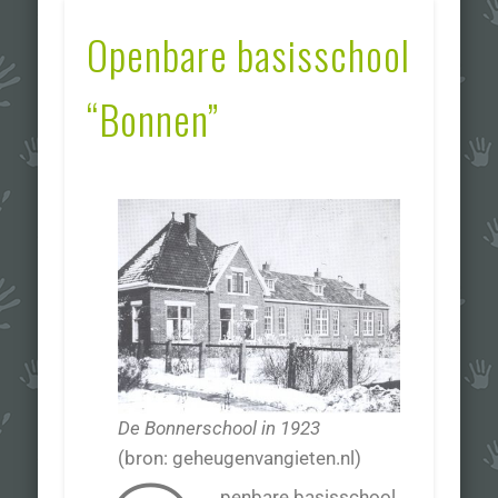
Openbare basisschool
“Bonnen”
De Bonnerschool in 1923
(bron: geheugenvangieten.nl)
penbare basisschool