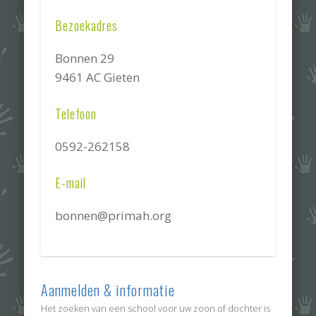
Bezoekadres
Bonnen 29
9461 AC Gieten
Telefoon
0592-262158
E-mail
bonnen@primah.org
Aanmelden & informatie
Het zoeken van een school voor uw zoon of dochter is